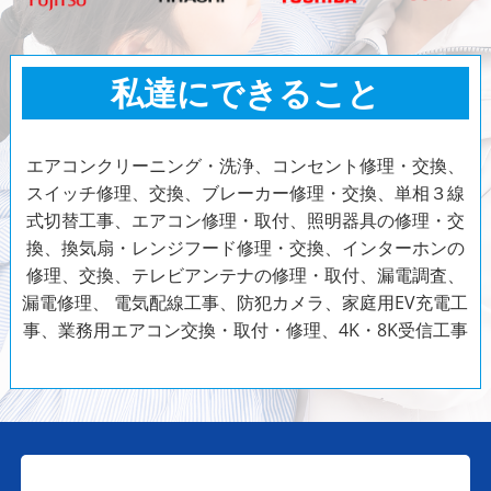
私達にできること
エアコンクリーニング・洗浄、コンセント修理・交換、
スイッチ修理、交換、ブレーカー修理・交換、単相３線
式切替工事、エアコン修理・取付、照明器具の修理・交
換、換気扇・レンジフード修理・交換、インターホンの
修理、交換、テレビアンテナの修理・取付、漏電調査、
漏電修理、
電気配線工事、防犯カメラ、家庭用EV充電工
事、業務用エアコン交換・取付・修理、4K・8K受信工事