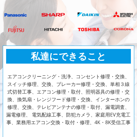
私達にできること
エアコンクリーニング・洗浄、コンセント修理・交換、
スイッチ修理、交換、ブレーカー修理・交換、単相３線
式切替工事、エアコン修理・取付、照明器具の修理・交
換、換気扇・レンジフード修理・交換、インターホンの
修理、交換、テレビアンテナの修理・取付、漏電調査、
漏電修理、
電気配線工事、防犯カメラ、家庭用EV充電工
事、業務用エアコン交換・取付・修理、4K・8K受信工事