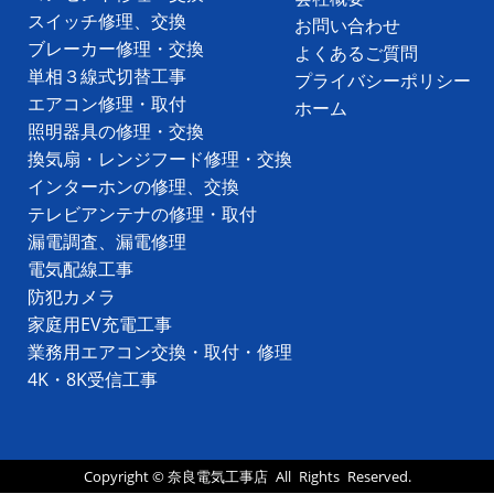
スイッチ修理、交換
お問い合わせ
ブレーカー修理・交換
よくあるご質問
単相３線式切替工事
プライバシーポリシー
エアコン修理・取付
ホーム
照明器具の修理・交換
換気扇・レンジフード修理・交換
インターホンの修理、交換
テレビアンテナの修理・取付
漏電調査、漏電修理
電気配線工事
防犯カメラ
家庭用EV充電工事
業務用エアコン交換・取付・修理
4K・8K受信工事
Copyright ©
奈良電気工事店
All Rights Reserved.