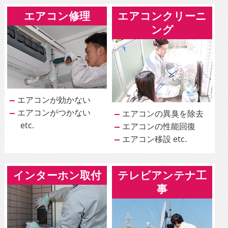
エアコン修理
エアコンクリーニ
ング
エアコンが効かない
エアコンがつかない
エアコンの異臭を除去
etc.
エアコンの性能回復
エアコン移設 etc.
インターホン取付
テレビアンテナ工
事