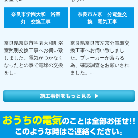
奈良市学園大和 浴室
奈良市左京 分電盤交
灯 交換工事
換 電気工事
奈良県奈良市学園大和町浴
奈良県奈良市左京分電盤交
室照明交換工事へお伺い致
換工事へお伺い致しまし
しました。電気がつかなく
た。ブレーカーが落ちる
なったとの事で電球の交換
為、確認調査をお願いされ
をし...
ました。...