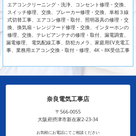
エアコンクリーニング・洗浄、コンセント修理・交換、
スイッチ修理、交換、ブレーカー修理・交換、単相３線
式切替工事、エアコン修理・取付、照明器具の修理・交
換、換気扇・レンジフード修理・交換、インターホンの
修理、交換、テレビアンテナの修理・取付、漏電調査、
漏電修理、
電気配線工事、防犯カメラ、家庭用EV充電工
事、業務用エアコン交換・取付・修理、4K・8K受信工事
奈良電気工事店
〒566-0055
大阪府摂津市新在家2-23-34
お気軽にお電話にてご相談ください