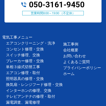
050-3161-9450
営業時間8:00～19:00 （不定休）
電気工事メニュー
エアコンクリーニング・洗浄
施工事例
コンセント修理・交換
会社概要
スイッチ修理、交換
お問い合わせ
ブレーカー修理・交換
よくあるご質問
単相３線式切替工事
プライバシーポリシー
エアコン修理・取付
ホーム
照明器具の修理・交換
換気扇・レンジフード修理・交換
インターホンの修理、交換
テレビアンテナの修理・取付
漏電調査、漏電修理