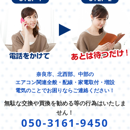
奈良市、北西部、中部の
エアコン関連全般・配線・家電取付・増設
電気のことでお困りならご連絡ください！
無駄な交換や買換を勧める等の行為はいたしま
せん！
050-3161-9450