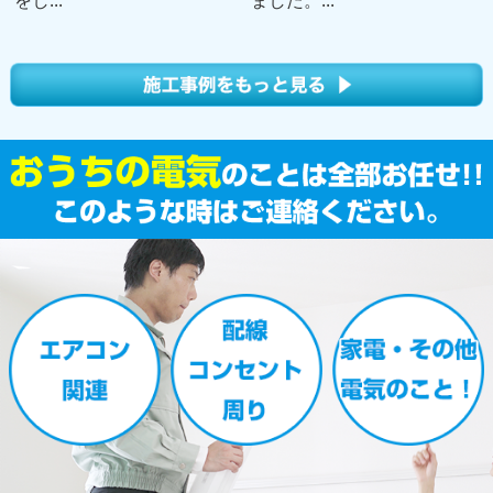
をし...
ました。...