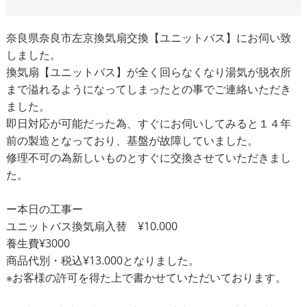
奈良県奈良市左京換気扇交換【ユニットバス】にお伺い致
しました。
換気扇【ユニットバス】が全く回らなくなり湯気が脱衣所
まで溢れるようになってしまったとの事でご連絡いただき
ました。
即日対応が可能だった為、すぐにお伺いしてみると１４年
前の製造となっており、基盤が故障していました。
修理不可の為新しいものとすぐに交換させていただきまし
た。
ー本日の工事ー
ユニットバス換気扇入替 ¥10.000
養生費¥3000
商品代別・税込¥13.000となりました。
※お客様の許可を得た上で書かせていただいております。