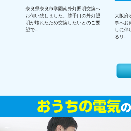
奈良県奈良市学園南外灯照明交換へ
お伺い致しました。勝手口の外灯照
大阪府
明が壊れたため交換したいとのご要
事へお
望で...
しに伴
るリ...