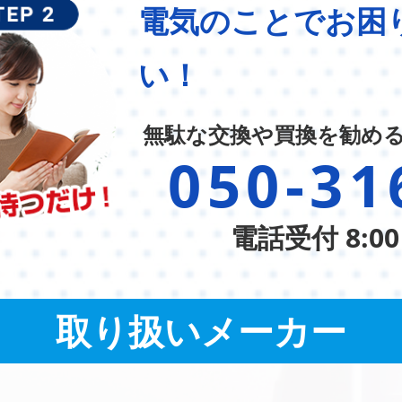
電気のことでお困
い！
無駄な交換や買換を勧め
050-31
電話受付 8:00
取り扱いメーカー