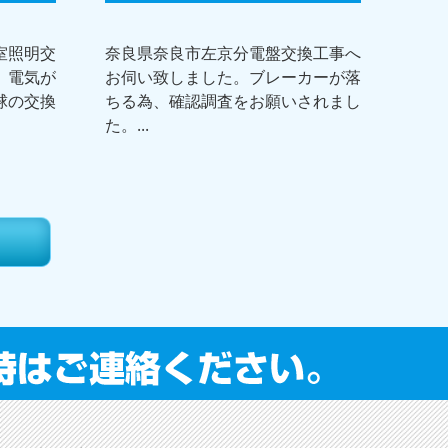
室照明交
奈良県奈良市左京分電盤交換工事へ
。電気が
お伺い致しました。ブレーカーが落
球の交換
ちる為、確認調査をお願いされまし
た。...