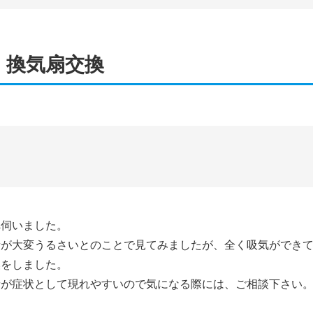
 換気扇交換
へ伺いました。
音が大変うるさいとのことで見てみましたが、全く吸気ができ
換をしました。
音が症状として現れやすいので気になる際には、ご相談下さい