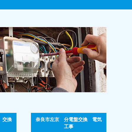
 交換
奈良市左京 分電盤交換 電気
工事