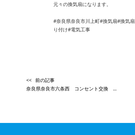
元々の換気扇になります。
#奈良県奈良市川上町#換気扇#換気
り付け#電気工事
<< 前の記事
奈良県奈良市六条西 コンセント交換 ...