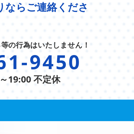
りならご連絡くださ
る等の行為はいたしません！
61-9450
～19:00 不定休