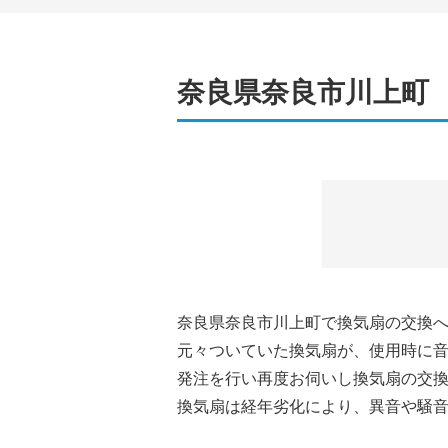
奈良県奈良市川上町
奈良県奈良市川上町で換気扇の交換
元々ついていた換気扇が、使用時に
発注を行い再度お伺いし換気扇の交
換気扇は経年劣化により、異音や騒