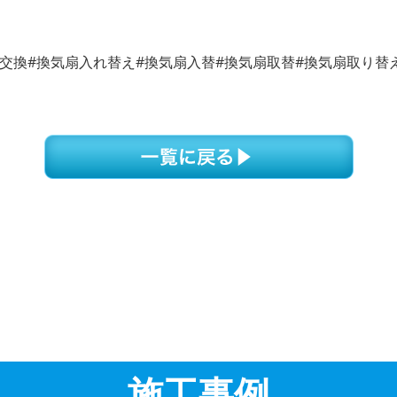
扇交換#換気扇入れ替え#換気扇入替#換気扇取替#換気扇取り替
施工事例