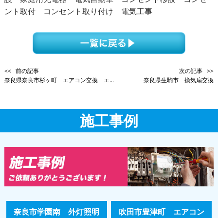
ント取付 コンセント取り付け 電気工事
<< 前の記事
次の記事 >>
奈良県奈良市杉ヶ町 エアコン交換 エ...
奈良県生駒市 換気扇交換
施工事例
奈良市学園南 外灯照明
吹田市豊津町 エアコン