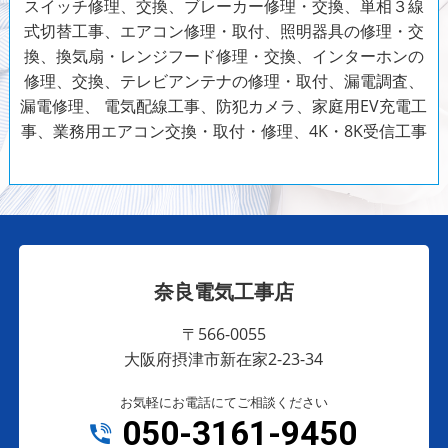
スイッチ修理、交換、ブレーカー修理・交換、単相３線
式切替工事、エアコン修理・取付、照明器具の修理・交
換、換気扇・レンジフード修理・交換、インターホンの
修理、交換、テレビアンテナの修理・取付、漏電調査、
漏電修理、
電気配線工事、防犯カメラ、家庭用EV充電工
事、業務用エアコン交換・取付・修理、4K・8K受信工事
奈良電気工事店
〒566-0055
大阪府摂津市新在家2-23-34
お気軽にお電話にてご相談ください
050-3161-9450