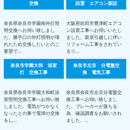
交換
設置 エアコン新設
奈良県奈良市学園南外灯照
大阪府吹田市豊津町エアコ
明交換へお伺い致しまし
ン設置工事へお伺いいたし
た。勝手口の外灯照明が壊
ました。新居引越しに伴い
れたため交換したいとのご
リフォーム工事をされてい
要望で...
るリ...
奈良市学園大和 浴室
奈良市左京 分電盤交
灯 交換工事
換 電気工事
奈良県奈良市学園大和町浴
奈良県奈良市左京分電盤交
室照明交換工事へお伺い致
換工事へお伺い致しまし
しました。電気がつかなく
た。ブレーカーが落ちる
なったとの事で電球の交換
為、確認調査をお願いされ
をし...
ました。...