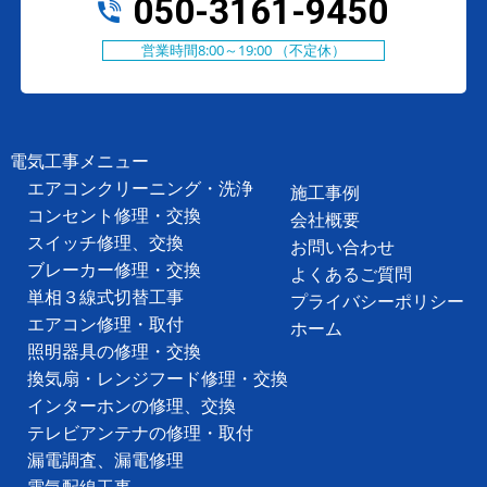
050-3161-9450
営業時間8:00～19:00 （不定休）
電気工事メニュー
エアコンクリーニング・洗浄
施工事例
コンセント修理・交換
会社概要
スイッチ修理、交換
お問い合わせ
ブレーカー修理・交換
よくあるご質問
単相３線式切替工事
プライバシーポリシー
エアコン修理・取付
ホーム
照明器具の修理・交換
換気扇・レンジフード修理・交換
インターホンの修理、交換
テレビアンテナの修理・取付
漏電調査、漏電修理