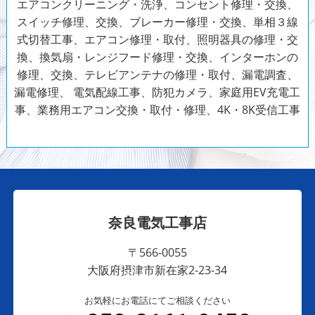
エアコンクリーニング・洗浄、コンセント修理・交換、
スイッチ修理、交換、ブレーカー修理・交換、単相３線
式切替工事、エアコン修理・取付、照明器具の修理・交
換、換気扇・レンジフード修理・交換、インターホンの
修理、交換、テレビアンテナの修理・取付、漏電調査、
漏電修理、
電気配線工事、防犯カメラ、家庭用EV充電工
事、業務用エアコン交換・取付・修理、4K・8K受信工事
奈良電気工事店
〒566-0055
大阪府摂津市新在家2-23-34
お気軽にお電話にてご相談ください