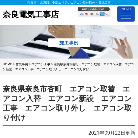
奈良市、北西部、中部エリアのエアコン取付取外・電気工事
MENU
奈良電気工事店
toggle
naviga
HOME
>
作業事例
>
エアコン工事
>
奈良県奈良市杏町 エアコン取替 エアコン入替 エアコ
ン新設 エアコン工事 エアコン取り外し エアコン取り付け
奈良県奈良市杏町 エアコン取替 エ
アコン入替 エアコン新設 エアコン
工事 エアコン取り外し エアコン取
り付け
2021年09月22日更新