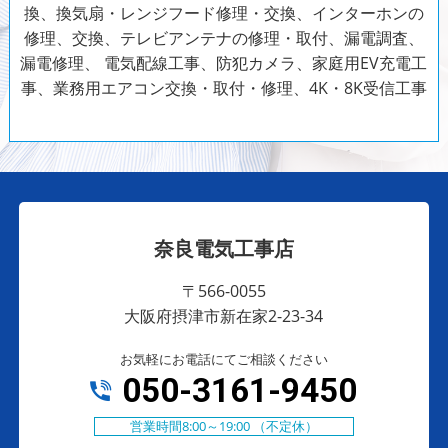
換、換気扇・レンジフード修理・交換、インターホンの
修理、交換、テレビアンテナの修理・取付、漏電調査、
漏電修理、
電気配線工事、防犯カメラ、家庭用EV充電工
事、業務用エアコン交換・取付・修理、4K・8K受信工事
奈良電気工事店
〒566-0055
大阪府摂津市新在家2-23-34
お気軽にお電話にてご相談ください
050-3161-9450
営業時間8:00～19:00 （不定休）