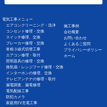
電気工事メニュー
エアコンクリーニング・洗浄
施工事例
コンセント修理・交換
会社概要
スイッチ修理、交換
お問い合わせ
ブレーカー修理・交換
よくあるご質問
単相３線式切替工事
プライバシーポリシー
エアコン修理・取付
ホーム
照明器具の修理・交換
換気扇・レンジフード修理・交換
インターホンの修理、交換
テレビアンテナの修理・取付
漏電調査、漏電修理
電気配線工事
防犯カメラ
家庭用EV充電工事