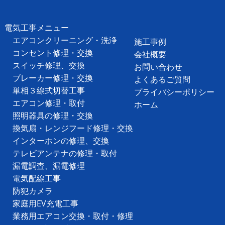
電気工事メニュー
エアコンクリーニング・洗浄
施工事例
コンセント修理・交換
会社概要
スイッチ修理、交換
お問い合わせ
ブレーカー修理・交換
よくあるご質問
単相３線式切替工事
プライバシーポリシー
エアコン修理・取付
ホーム
照明器具の修理・交換
換気扇・レンジフード修理・交換
インターホンの修理、交換
テレビアンテナの修理・取付
漏電調査、漏電修理
電気配線工事
防犯カメラ
家庭用EV充電工事
業務用エアコン交換・取付・修理